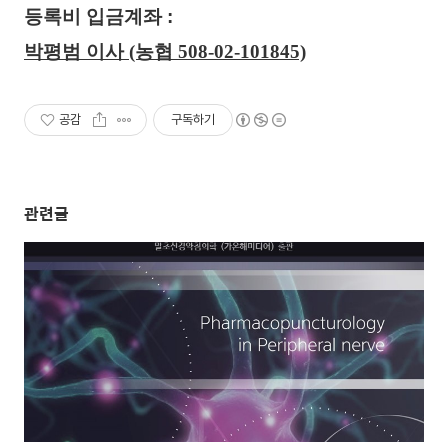
등록비 입금계좌 :
박평범 이사 (농협 508-02-101845)
공감
구독하기
관련글