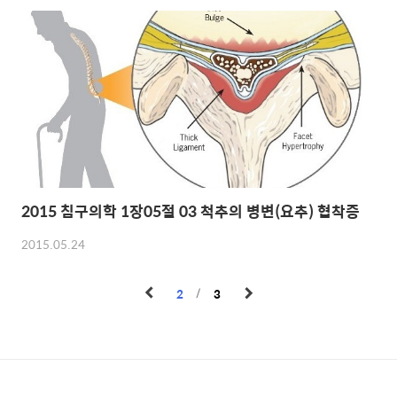
2015 침구의학 1장05절 03 척추의 병변(요추) 협착증
2015.05.24
2
3