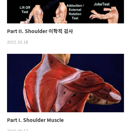
Part II. Shoulder 이학적 검사
2015.10.18
Part I. Shoulder Muscle
2015.09.17