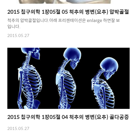
2015 침구의학 1장05절 05 척추의 병변(요추) 압박골절
척추의 압박골절입니다.아래 프리젠테이션은 enlarge 하면잘 보
입니다.
2015.05.27
2015 침구의학 1장05절 04 척추의 병변(요추) 골다공증
2015.05.27