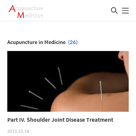
메
뉴
Acupuncture in Medicine
(26)
Part IV. Shoulder Joint Disease Treatment
2015.10.18