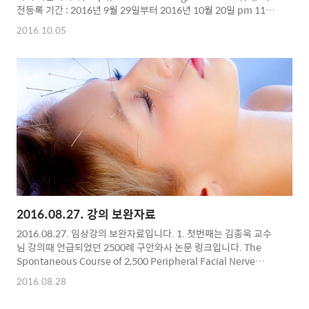
전등록 기간 : 2016년 9월 29일부터 2016년 10월 20일 pm 11시
까지
2016.10.05
2016.08.27. 강의 보완자료
2016.08.27. 임상강의 보완자료입니다. 1. 첫번째는 김종욱 교수
님 강의때 언급되었던 2500례 구안와사 논문 링크입니다. The
Spontaneous Course of 2,500 Peripheral Facial Nerve
Palsies of Different Etiologies 2. Treatment algorithm for
2016.08.28
subjects with facial paralysis 구글 검색을 하면 여러가지 알고
리즘 찾아보실 수 있습니다.아래 이미지를 클릭하시면 검색창이 열