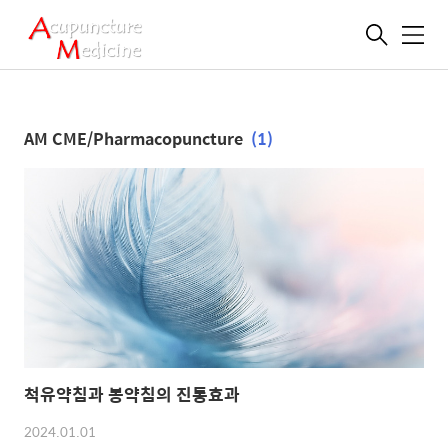
메
뉴
AM CME/Pharmacopuncture
(1)
척유약침과 봉약침의 진통효과
2024.01.01