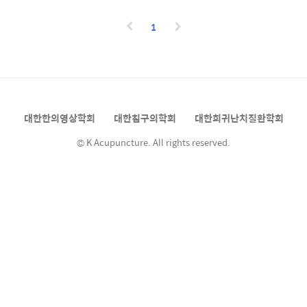
1
대한한의영상학회
대한침구의학회
대한희귀난치질환학회
© K Acupuncture. All rights reserved.